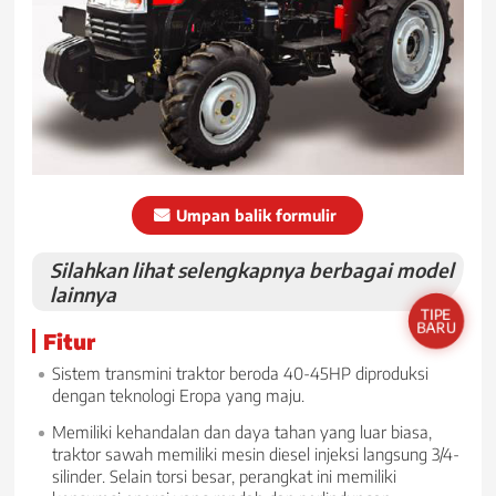
Umpan balik formulir
Silahkan lihat selengkapnya berbagai model
lainnya
TIPE
BARU
Fitur
Sistem transmini traktor beroda 40-45HP diproduksi
dengan teknologi Eropa yang maju.
Memiliki kehandalan dan daya tahan yang luar biasa,
traktor sawah memiliki mesin diesel injeksi langsung 3/4-
silinder. Selain torsi besar, perangkat ini memiliki