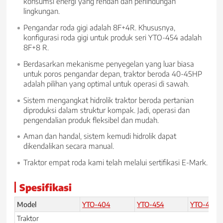
konsumsi energi yang rendah dan perlindungan
lingkungan.
Pengandar roda gigi adalah 8F+4R. Khususnya,
konfigurasi roda gigi untuk produk seri YTO-454 adalah
8F+8 R.
Berdasarkan mekanisme penyegelan yang luar biasa
untuk poros pengandar depan, traktor beroda 40-45HP
adalah pilihan yang optimal untuk operasi di sawah.
Sistem mengangkat hidrolik traktor beroda pertanian
diproduksi dalam struktur kompak. Jadi, operasi dan
pengendalian produk fleksibel dan mudah.
Aman dan handal, sistem kemudi hidrolik dapat
dikendalikan secara manual.
Traktor empat roda kami telah melalui sertifikasi E-Mark.
Spesifikasi
Model
YTO-404
YTO-454
YTO-400
Traktor