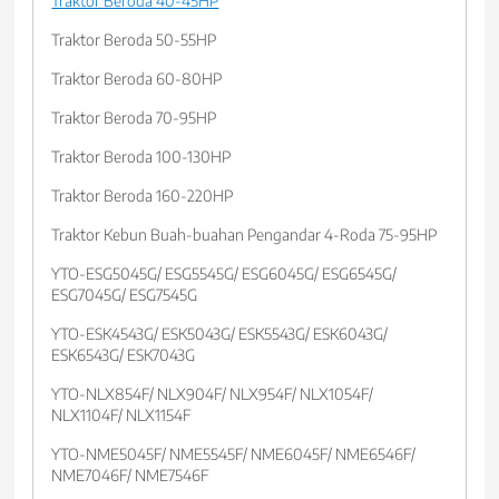
Traktor Beroda 40-45HP
Traktor Beroda 50-55HP
Traktor Beroda 60-80HP
Traktor Beroda 70-95HP
Traktor Beroda 100-130HP
Traktor Beroda 160-220HP
Traktor Kebun Buah-buahan Pengandar 4-Roda 75-95HP
YTO-ESG5045G/ ESG5545G/ ESG6045G/ ESG6545G/
ESG7045G/ ESG7545G
YTO-ESK4543G/ ESK5043G/ ESK5543G/ ESK6043G/
ESK6543G/ ESK7043G
YTO-NLX854F/ NLX904F/ NLX954F/ NLX1054F/
NLX1104F/ NLX1154F
YTO-NME5045F/ NME5545F/ NME6045F/ NME6546F/
NME7046F/ NME7546F