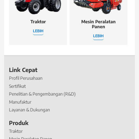
Traktor
Mesin Peralatan
Panen
LEBIH
LEBIH
Link Cepat
Profil Perusahaan
Sertifikat
Penelitian & Pengembangan (R&D)
Manufaktur
Layanan & Dukungan
Produk
Traktor
Mesin Peralatan Panen