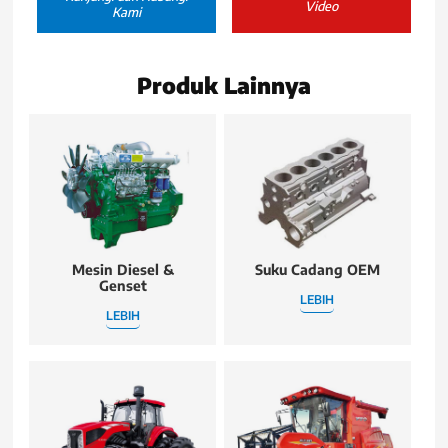
Video
Kami
Produk Lainnya
Mesin Diesel &
Suku Cadang OEM
Genset
LEBIH
LEBIH