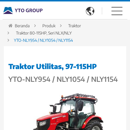

Beranda
Produk
Traktor
Traktor 80-115HP, Seri NLX/NLY
YTO-NLY954 / NLY1054 / NLY1154
Traktor Utilitas, 97-115HP
YTO-NLY954 / NLY1054 / NLY1154