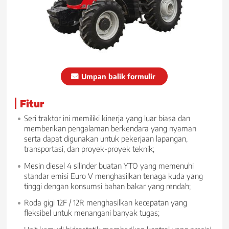
Umpan balik formulir
Fitur
Seri traktor ini memiliki kinerja yang luar biasa dan
memberikan pengalaman berkendara yang nyaman
serta dapat digunakan untuk pekerjaan lapangan,
transportasi, dan proyek-proyek teknik;
Mesin diesel 4 silinder buatan YTO yang memenuhi
standar emisi Euro V menghasilkan tenaga kuda yang
tinggi dengan konsumsi bahan bakar yang rendah;
Roda gigi 12F / 12R menghasilkan kecepatan yang
fleksibel untuk menangani banyak tugas;