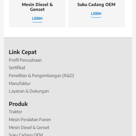
Mesin Diesel &
Suku Cadang OEM
Genset
LEBIH
LEBIH
Link Cepat
Profil Perusahaan
Sertifikat
Penelitian & Pengembangan (R&D)
Manufaktur
Layanan & Dukungan
Produk
Traktor
Mesin Peralatan Panen
Mesin Diesel & Genset
Suku Cadang OEM