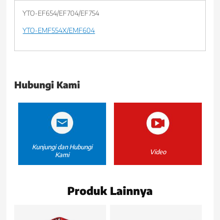
YTO-EF654/EF704/EF754
YTO-EMF554X/EMF604
Hubungi Kami
Kunjungi dan Hubungi
Video
Kami
Produk Lainnya