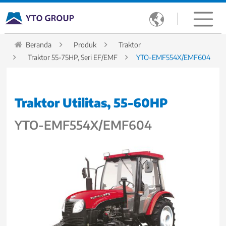

Beranda
Produk
Traktor
Traktor 55-75HP, Seri EF/EMF
YTO-EMF554X/EMF604
Traktor Utilitas, 55-60HP
YTO-EMF554X/EMF604