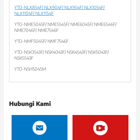
YTO-NLX854F/ NLX904F/ NLX954F/ NLX1054F/
NLX1104F/ NLX1154F
YTO-NME5045F/ NME5545F/ NME6045F/ NME6546F/
NME7046F/ NME7546F
YTO-NMF5045F/ NMF7546F
YTO-NSK3543F/ NSK4043F/ NSK4543F/ NSK5043F/
NSK5543F
YTO-NSH5045M
Hubungi Kami