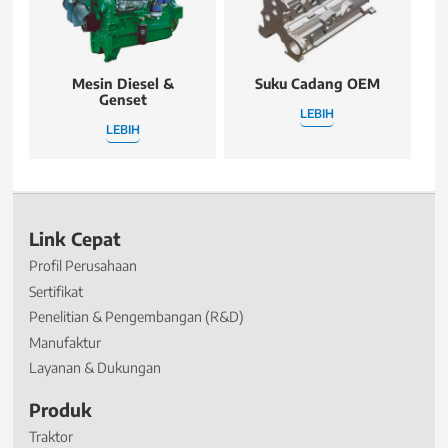
Mesin Diesel &
Suku Cadang OEM
Genset
LEBIH
LEBIH
Link Cepat
Profil Perusahaan
Sertifikat
Penelitian & Pengembangan (R&D)
Manufaktur
Layanan & Dukungan
Produk
Traktor