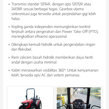
Transmisi standar 12F/4R, dengan opsi 12F/12R atau
24F/8R sesuai berbagai tugas. Gearbox utama
sinkronisasi juga tersedia untuk perpindahan gigi lebih
halus.
Kopling ganda independen memungkinkan kontrol
terpisah antara pergerakan dan Power Take-Off (PTO),
meningkatkan efisiensi operasional.
Dilengkapi kemudi hidrolik untuk pengendalian ringan
dan fleksibel.
Rem cakram basah hidrolik memberikan daya henti
andal dengan usaha minimal.
Kabin menawarkan visibilitas 360°. Untuk kenyamanan
lebih, tersedia opsi AC dan sistem pemanas.