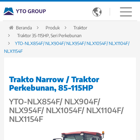

Beranda
Produk
Traktor
Traktor 35-115HP, Seri Perkebunan
YTO-NLX854F/ NLX904F/ NLX954F/ NLX1054F/ NLX1104F/
NLX1154F
Trakto Narrow / Traktor
Perkebunan, 85-115HP
YTO-NLX854F/ NLX904F/
NLX954F/ NLX1054F/ NLX1104F/
NLX1154F