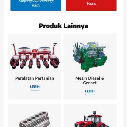
Kunjungi dan Hubungi
Video
Kami
Produk Lainnya
Peralatan Pertanian
Mesin Diesel &
Genset
LEBIH
LEBIH