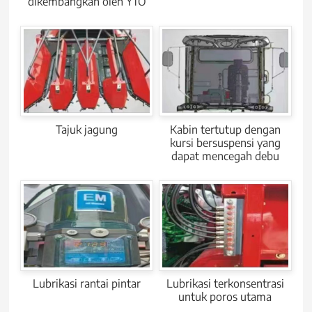
dikembangkan oleh YTO
Tajuk jagung
Kabin tertutup dengan
kursi bersuspensi yang
dapat mencegah debu
Lubrikasi rantai pintar
Lubrikasi terkonsentrasi
untuk poros utama