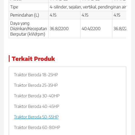
Tipe
4-silinder, sejalan, vertikal, pendinginan air, e
Pemindahan (L)
4.15
4.15
4.15
Daya yang
Diizinkan/Kecepatan
36.8/2200
40.4/2200
36.8/2200
Berputar (kW/rpm)
Terkait Produk
Traktor Beroda 18-25HP
Traktor Beroda 25-35HP
Traktor Beroda 30-40HP
Traktor Beroda 40-45HP
Traktor Beroda 50-55HP
Traktor Beroda 60-80HP