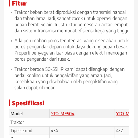
Fitur
Traktor beban berat diproduksi dengan transmisi handal
dan tahan lama. Jadi, sangat cocok untuk operasi dengan
beban berat. Selain itu, struktur pergeseran antar-jemput
dari sistem transmisi membuat efisiensi kerja yang tinggi.
Ada perumahan poros terintegrasi yang disediakan untuk
poros pengandar depan untuk daya dukung beban besar.
Properti penyegelan luar biasa dengan efektif mencegah
poros pengandar dari rusak.
Traktor beroda 50-55HP kami dapat dilengkapi dengan
pedal kopling untuk pengaktifan yang aman. Jadi,
kecelakaan yang disebabkan oleh pengaktifan yang
salah dapat dihindari.
Spesifikasi
Model
YTO-MF504
YTO-MF55
Traktor
Tipe kemudi
4×4
4×2