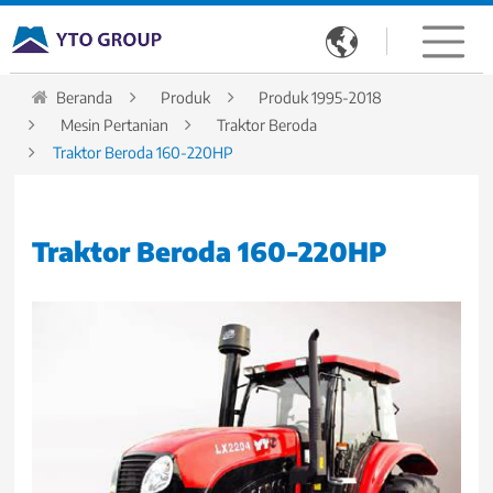

Beranda
Produk
Produk 1995-2018
Mesin Pertanian
Traktor Beroda
Traktor Beroda 160-220HP
Traktor Beroda 160-220HP